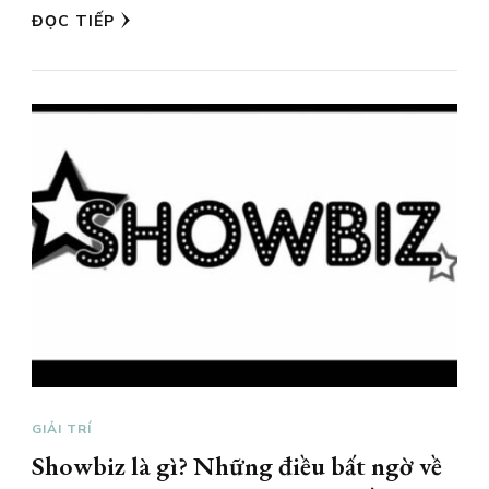
ĐỌC TIẾP
GIẢI TRÍ
Showbiz là gì? Những điều bất ngờ về