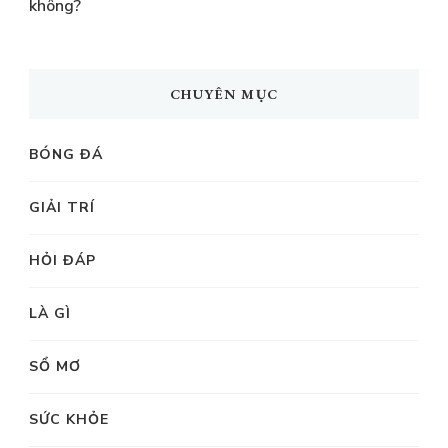
không?
CHUYÊN MỤC
BÓNG ĐÁ
GIẢI TRÍ
HỎI ĐÁP
LÀ GÌ
SỔ MƠ
SỨC KHỎE