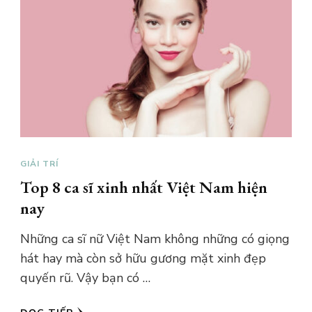
GIẢI TRÍ
Top 8 ca sĩ xinh nhất Việt Nam hiện
nay
Những ca sĩ nữ Việt Nam không những có giọng
hát hay mà còn sở hữu gương mặt xinh đẹp
quyến rũ. Vậy bạn có …