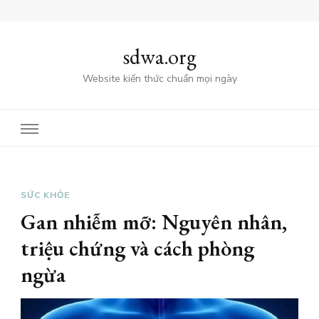
sdwa.org
Website kiến thức chuẩn mọi ngày
SỨC KHỎE
Gan nhiễm mỡ: Nguyên nhân,
triệu chứng và cách phòng
ngừa