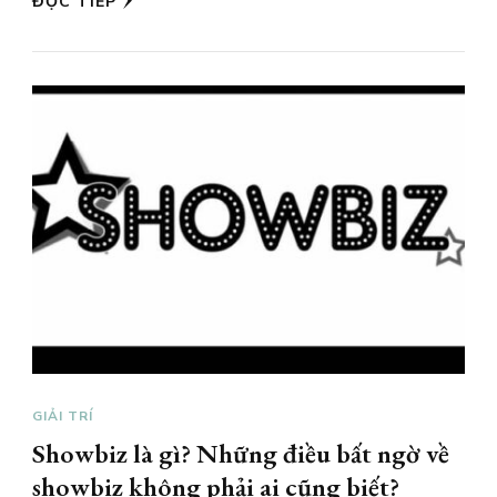
ĐỌC TIẾP
GIẢI TRÍ
Showbiz là gì? Những điều bất ngờ về
showbiz không phải ai cũng biết?