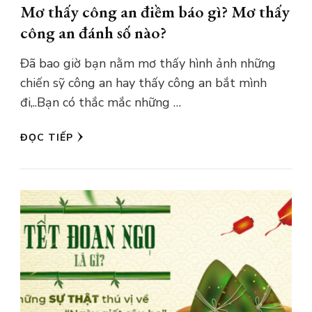
Mơ thấy công an điềm báo gì? Mơ thấy
công an đánh số nào?
Đã bao giờ bạn nằm mơ thấy hình ảnh những
chiến sỹ công an hay thấy công an bắt mình
đi,..Bạn có thắc mắc những …
ĐỌC TIẾP