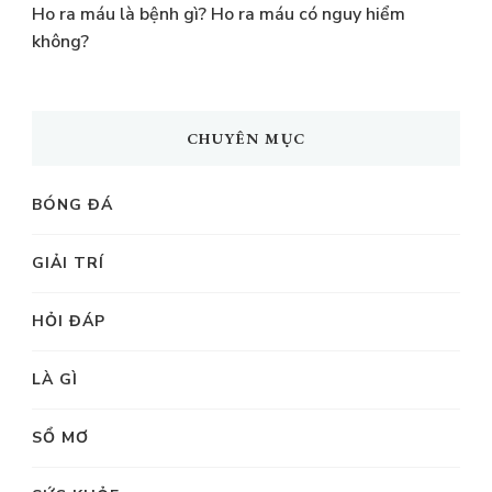
Ho ra máu là bệnh gì? Ho ra máu có nguy hiểm
không?
CHUYÊN MỤC
BÓNG ĐÁ
GIẢI TRÍ
HỎI ĐÁP
LÀ GÌ
SỔ MƠ