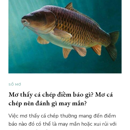
SỔ MƠ
Mơ thấy cá chép điềm báo gì? Mơ cá
chép nên đánh gì may mắn?
Việc mơ thấy cá chép thường mang đến điềm
báo nào đó có thể là may mắn hoặc xui rủi với