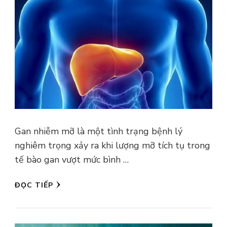
Gan nhiễm mỡ là một tình trạng bệnh lý
nghiêm trọng xảy ra khi lượng mỡ tích tụ trong
tế bào gan vượt mức bình …
ĐỌC TIẾP