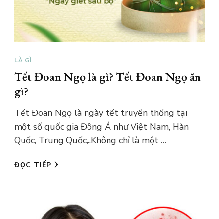
LÀ GÌ
Tết Đoan Ngọ là gì? Tết Đoan Ngọ ăn
gì?
Tết Đoan Ngọ là ngày tết truyền thống tại
một số quốc gia Đông Á như Việt Nam, Hàn
Quốc, Trung Quốc,..Không chỉ là một …
ĐỌC TIẾP