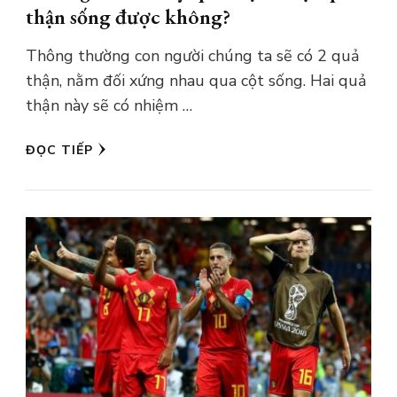
thận sống được không?
Thông thường con người chúng ta sẽ có 2 quả
thận, nằm đối xứng nhau qua cột sống. Hai quả
thận này sẽ có nhiệm …
ĐỌC TIẾP