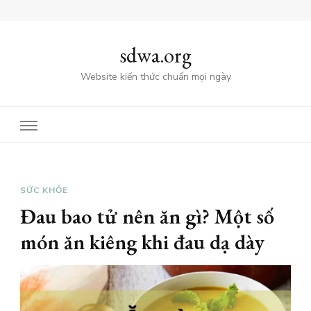
sdwa.org
Website kiến thức chuẩn mọi ngày
SỨC KHỎE
Đau bao tử nên ăn gì? Một số
món ăn kiêng khi đau dạ dày