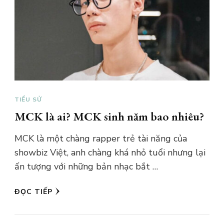
TIỂU SỬ
MCK là ai? MCK sinh năm bao nhiêu?
MCK là một chàng rapper trẻ tài năng của
showbiz Việt, anh chàng khá nhỏ tuổi nhưng lại
ấn tượng với những bản nhạc bắt …
ĐỌC TIẾP