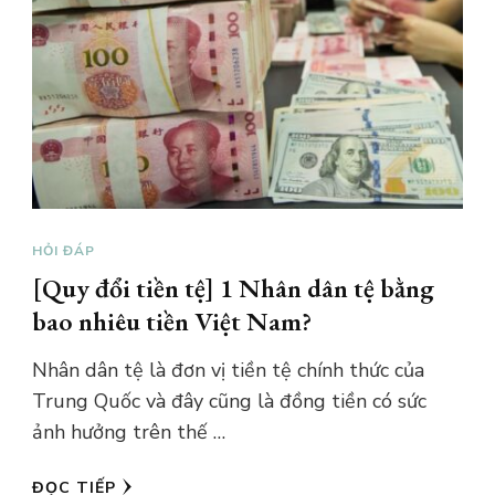
HỎI ĐÁP
[Quy đổi tiền tệ] 1 Nhân dân tệ bằng
bao nhiêu tiền Việt Nam?
Nhân dân tệ là đơn vị tiền tệ chính thức của
Trung Quốc và đây cũng là đồng tiền có sức
ảnh hưởng trên thế …
ĐỌC TIẾP