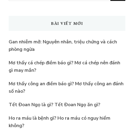
tìm
kiếm?
BÀI VIẾT MỚI
Gan nhiễm mỡ: Nguyên nhân, triệu chứng và cách
phòng ngừa
Mơ thấy cá chép điềm báo gì? Mơ cá chép nên đánh
gì may mắn?
Mơ thấy công an điềm báo gì? Mơ thấy công an đánh
số nào?
Tết Đoan Ngọ là gì? Tết Đoan Ngọ ăn gì?
Ho ra máu là bệnh gì? Ho ra máu có nguy hiểm
không?