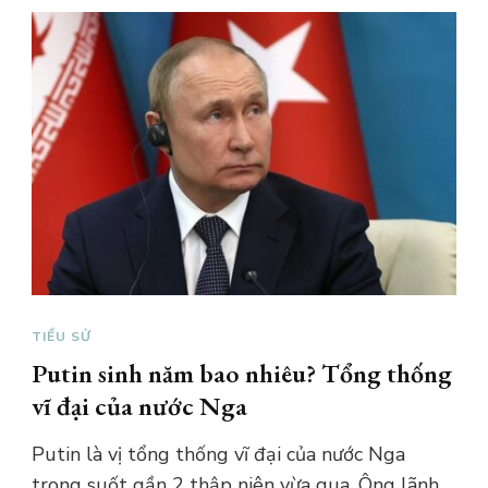
TIỂU SỬ
Putin sinh năm bao nhiêu? Tổng thống
vĩ đại của nước Nga
Putin là vị tổng thống vĩ đại của nước Nga
trong suốt gần 2 thập niên vừa qua. Ông lãnh