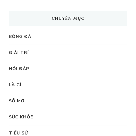
CHUYÊN MỤC
BÓNG ĐÁ
GIẢI TRÍ
HỎI ĐÁP
LÀ GÌ
SỔ MƠ
SỨC KHỎE
TIỂU SỬ