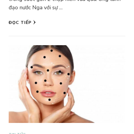
đạo nước Nga với sự …
ĐỌC TIẾP