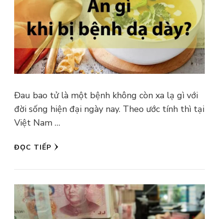
Đau bao tử là một bệnh không còn xa lạ gì với
đời sống hiện đại ngày nay. Theo ước tính thì tại
Việt Nam …
ĐỌC TIẾP