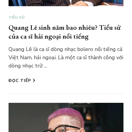
TIỂU SỬ
Quang Lê sinh năm bao nhiêu? Tiểu sử
của ca sĩ hải ngoại nổi tiếng
Quang Lê là ca sĩ dòng nhạc bolero nổi tiếng cả
Việt Nam, hải ngoại. Là một ca sĩ thành công với
dòng nhạc trữ …
ĐỌC TIẾP