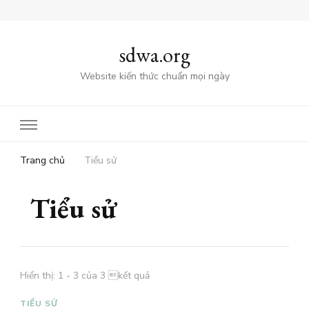
sdwa.org
Website kiến thức chuẩn mọi ngày
Trang chủ
Tiểu sử
Tiểu sử
Hiển thị: 1 - 3 của 3 kết quả
TIỂU SỬ