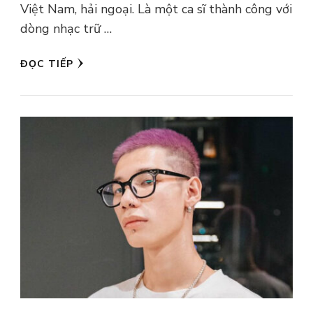
Việt Nam, hải ngoại. Là một ca sĩ thành công với
dòng nhạc trữ …
ĐỌC TIẾP