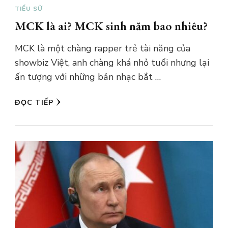
TIỂU SỬ
MCK là ai? MCK sinh năm bao nhiêu?
MCK là một chàng rapper trẻ tài năng của
showbiz Việt, anh chàng khá nhỏ tuổi nhưng lại
ấn tượng với những bản nhạc bắt …
ĐỌC TIẾP