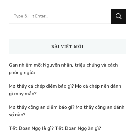
Bạn
muốn
tìm
kiếm?
BÀI VIẾT MỚI
Gan nhiễm mỡ: Nguyên nhân, triệu chứng và cách
phòng ngừa
Mơ thấy cá chép điềm báo gì? Mơ cá chép nên đánh
gì may mắn?
Mơ thấy công an điềm báo gì? Mơ thấy công an đánh
số nào?
Tết Đoan Ngọ là gì? Tết Đoan Ngọ ăn gì?