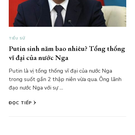
TIỂU SỬ
Putin sinh năm bao nhiêu? Tổng thống
vĩ đại của nước Nga
Putin là vị tổng thống vĩ đại của nước Nga
trong suốt gần 2 thập niên vừa qua. Ông lãnh
đạo nước Nga với sự …
ĐỌC TIẾP