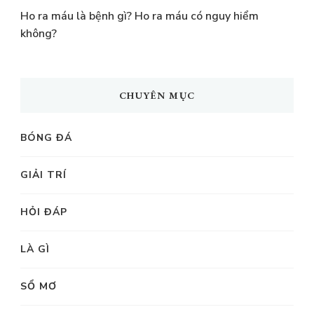
Ho ra máu là bệnh gì? Ho ra máu có nguy hiểm
không?
CHUYÊN MỤC
BÓNG ĐÁ
GIẢI TRÍ
HỎI ĐÁP
LÀ GÌ
SỔ MƠ