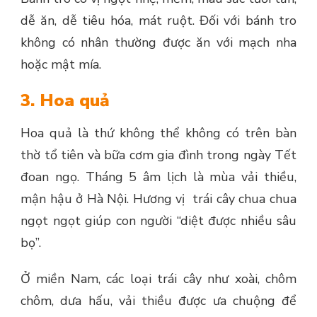
dễ ăn, dễ tiêu hóa, mát ruột. Đối với bánh tro
không có nhân thường được ăn với mạch nha
hoặc mật mía.
3. Hoa quả
Hoa quả là thứ không thể không có trên bàn
thờ tổ tiên và bữa cơm gia đình trong ngày Tết
đoan ngọ. Tháng 5 âm lịch là mùa vải thiều,
mận hậu ở Hà Nội. Hương vị trái cây chua chua
ngọt ngọt giúp con người “diệt được nhiều sâu
bọ”.
Ở miền Nam, các loại trái cây như xoài, chôm
chôm, dưa hấu, vải thiều được ưa chuộng để