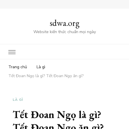
sdwa.org
Website kiến thức chuẩn mọi ngày
Trang chủ
Là gì
Tết Đoan Ngọ là gì? Tết Đoan Ngọ ăn gì?
LÀ GÌ
Tết Đoan Ngọ là gì?
Tết Đoan Ngọ ăn gì?