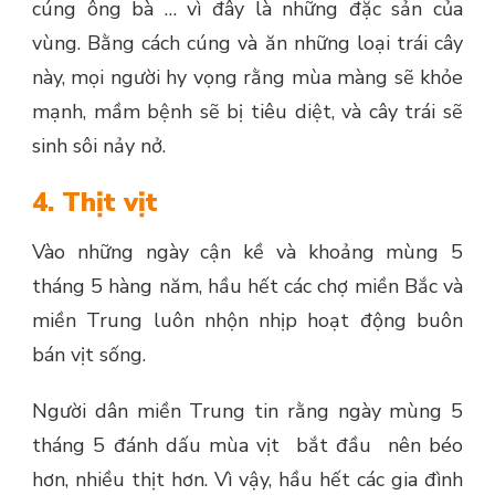
cúng ông bà … vì đây là những đặc sản của
vùng. Bằng cách cúng và ăn những loại trái cây
này, mọi người hy vọng rằng mùa màng sẽ khỏe
mạnh, mầm bệnh sẽ bị tiêu diệt, và cây trái sẽ
sinh sôi nảy nở.
4. Thịt vịt
Vào những ngày cận kề và khoảng mùng 5
tháng 5 hàng năm, hầu hết các chợ miền Bắc và
miền Trung luôn nhộn nhịp hoạt động buôn
bán vịt sống.
Người dân miền Trung tin rằng ngày mùng 5
tháng 5 đánh dấu mùa vịt bắt đầu nên béo
hơn, nhiều thịt hơn. Vì vậy, hầu hết các gia đình