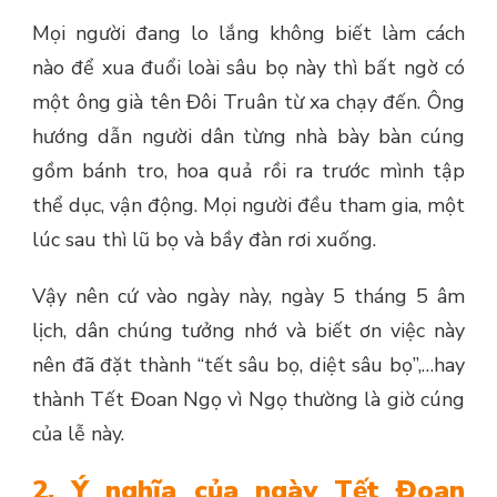
Mọi người đang lo lắng không biết làm cách
nào để xua đuổi loài sâu bọ này thì bất ngờ có
một ông già tên Đôi Truân từ xa chạy đến. Ông
hướng dẫn người dân từng nhà bày bàn cúng
gồm bánh tro, hoa quả rồi ra trước mình tập
thể dục, vận động. Mọi người đều tham gia, một
lúc sau thì lũ bọ và bầy đàn rơi xuống.
Vậy nên cứ vào ngày này, ngày 5 tháng 5 âm
lịch, dân chúng tưởng nhớ và biết ơn việc này
nên đã đặt thành “tết sâu bọ, diệt sâu bọ”,…hay
thành Tết Đoan Ngọ vì Ngọ thường là giờ cúng
của lễ này.
2. Ý nghĩa của ngày Tết Đoan