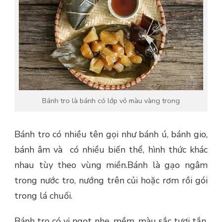
Bánh tro là bánh có lớp vỏ màu vàng trong
Bánh tro có nhiều tên gọi như bánh ú, bánh gio,
bánh âm và có nhiều biến thể, hình thức khác
nhau tùy theo vùng miền.Bánh là gạo ngâm
trong nước tro, nướng trên củi hoặc rơm rồi gói
trong lá chuối.
Bánh tro có vị ngọt nhẹ, mềm, màu sắc tươi tắn,