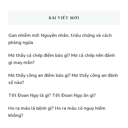
tìm
kiếm?
BÀI VIẾT MỚI
Gan nhiễm mỡ: Nguyên nhân, triệu chứng và cách
phòng ngừa
Mơ thấy cá chép điềm báo gì? Mơ cá chép nên đánh
gì may mắn?
Mơ thấy công an điềm báo gì? Mơ thấy công an đánh
số nào?
Tết Đoan Ngọ là gì? Tết Đoan Ngọ ăn gì?
Ho ra máu là bệnh gì? Ho ra máu có nguy hiểm
không?