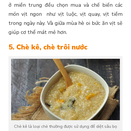
ở miền trung đều chọn mua và chế biến các
món vịt ngon như vịt luộc, vịt quay, vịt tiềm
trong ngày này. Và giữa mùa hè oi bức ăn vịt sẽ
giúp cơ thể mát mẻ hơn.
5. Chè kê, chè trôi nước
Chè kê là loại chè thường được sử dụng để diệt sâu bọ