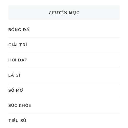
CHUYÊN MỤC
BÓNG ĐÁ
GIẢI TRÍ
HỎI ĐÁP
LÀ GÌ
SỔ MƠ
SỨC KHỎE
TIỂU SỬ