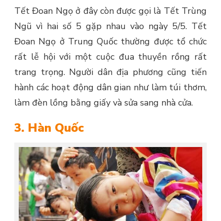
Tết Đoan Ngọ ở đây còn được gọi là Tết Trùng
Ngũ vì hai số 5 gặp nhau vào ngày 5/5. Tết
Đoan Ngọ ở Trung Quốc thường được tổ chức
rất lễ hội với một cuộc đua thuyền rồng rất
trang trọng. Người dân địa phương cũng tiến
hành các hoạt động dân gian như làm túi thơm,
làm đèn lồng bằng giấy và sửa sang nhà cửa.
3. Hàn Quốc