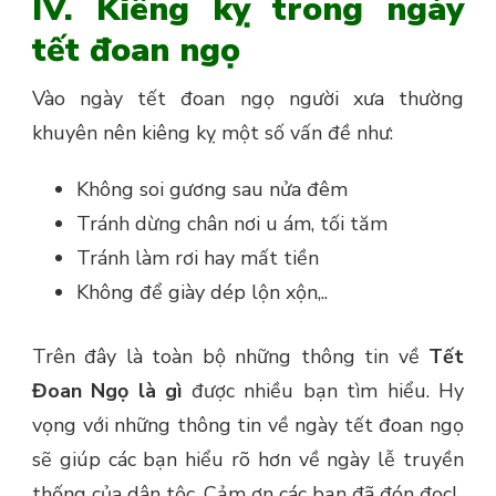
IV. Kiêng kỵ trong ngày
tết đoan ngọ
Vào ngày tết đoan ngọ người xưa thường
khuyên nên kiêng kỵ một số vấn đề như:
Không soi gương sau nửa đêm
Tránh dừng chân nơi u ám, tối tăm
Tránh làm rơi hay mất tiền
Không để giày dép lộn xộn,..
Trên đây là toàn bộ những thông tin về
Tết
Đoan Ngọ là gì
được nhiều bạn tìm hiểu. Hy
vọng với những thông tin về ngày tết đoan ngọ
sẽ giúp các bạn hiểu rõ hơn về ngày lễ truyền
thống của dân tộc. Cảm ơn các bạn đã đón đọc!