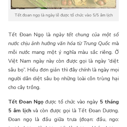
Tết đoan ngọ là ngày lễ được tổ chức vào 5/5 âm lịch
Tết Đoan Ngọ là
ngày tết chung của một số
nước chịu ảnh hưởng văn hóa từ Trung Quốc
mà
mỗi nước mang một ý nghĩa màu sắc riêng. Ở
Việt Nam ngày này còn được gọi là ngày “diệt
sâu bọ”. Hiểu đơn giản thì đây chính là ngày mọi
người dân diệt sâu bọ những loài côn trùng hại
cho cây trồng.
Tết Đoan Ngọ
được tổ chức vào ngày
5 tháng
5 âm lịch
và còn được gọi là Tết Đoan Dương.
Đoan ngọ là đầu giữa trưa (đoạn: đầu, ngo: