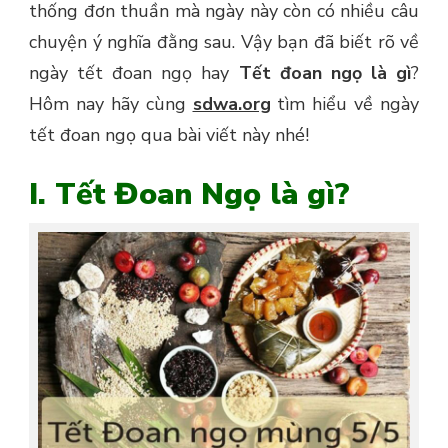
thống đơn thuần mà ngày này còn có nhiều câu
chuyện ý nghĩa đằng sau. Vậy bạn đã biết rõ về
ngày tết đoan ngọ hay
Tết đoan ngọ là gì
?
Hôm nay hãy cùng
sdwa.org
tìm hiểu về ngày
tết đoan ngọ qua bài viết này nhé!
I. Tết Đoan Ngọ là gì?