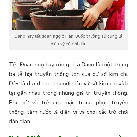
Dano hay tết đoan ngọ ở Hàn Quốc thường sử dụng lá
diên vỹ để gội đầu
Tết Đoan ngọ hay còn gọi là Dano là một trong
ba lễ hội truyền thống lớn của xứ sở kim chi.
Đây là dịp để mọi người dân xứ sở kim chi xích
lại gần nhau trong những giá trị truyền thống.
Phụ nữ và trẻ em mặc trang phục truyền
thống, tắm nước lá diên vĩ và chơi các trò chơi
dân gian.